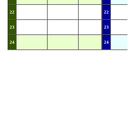
22
22
23
23
24
24