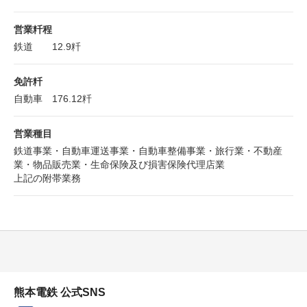
営業粁程
鉄道 12.9粁
免許粁
自動車 176.12粁
営業種目
鉄道事業・自動車運送事業・自動車整備事業・旅行業・不動産
業・物品販売業・生命保険及び損害保険代理店業
上記の附帯業務
熊本電鉄 公式SNS