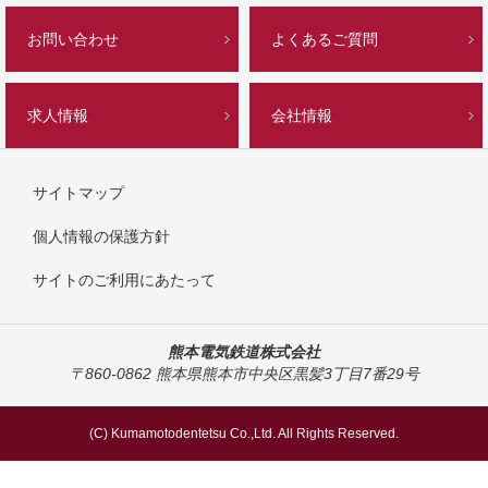
お問い合わせ
よくあるご質問
求人情報
会社情報
サイトマップ
個人情報の保護方針
サイトのご利用にあたって
熊本電気鉄道株式会社
〒860-0862 熊本県熊本市中央区黒髪3丁目7番29号
(C) Kumamotodentetsu Co.,Ltd. All Rights Reserved.