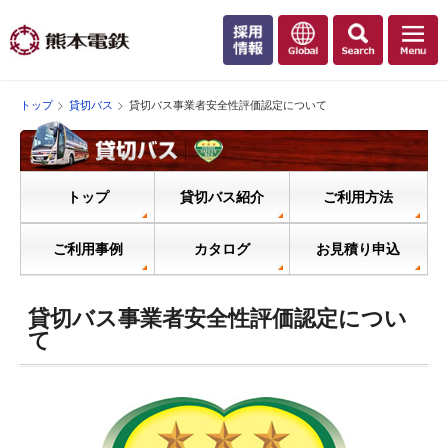
トップ
貸切バス
貸切バス事業者安全性評価認定について
トップ
貸切バス紹介
ご利用方法
ご利用事例
カタログ
お見積り申込
貸切バス事業者安全性評価認定につい
て