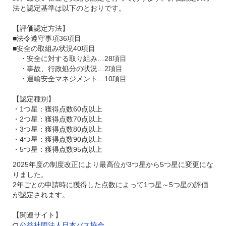
法と認定基準は以下のとおりです。
【評価認定方法】
■法令遵守事項36項目
■安全の取組み状況40項目
・安全に対する取り組み…28項目
・事故、行政処分の状況…2項目
・運輸安全マネジメント…10項目
【認定種別】
・1つ星：獲得点数60点以上
・2つ星：獲得点数70点以上
・3つ星：獲得点数80点以上
・4つ星：獲得点数90点以上
・5つ星：獲得点数95点以上
2025年度の制度改正により最高位が3つ星から5つ星に変更にな
りました。
2年ごとの申請時に獲得した点数によって1つ星～5つ星の評価
が認定されます。
【関連サイト】
公益社団法人日本バス協会