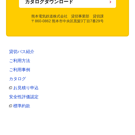
カタログダウンロード
熊本電気鉄道株式会社 貸切事業部 貸切課
〒860-0862 熊本市中央区黒髪3丁目7番29号
貸切バス紹介
ご利用方法
ご利用事例
カタログ
お見積り申込
安全性評価認定
標準約款