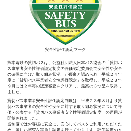
安全性評価認定マーク
熊本電鉄の貸切バスは、公益社団法人日本バス協会の「貸切バ
ス事業者安全性評価認定制度の評価認定委員会で安全性や安全
の確保に向けた取り組み状況」が優良と認められ、平成２４年
度に「貸切バス事業者安全性評価認定」を取得し、平成２８年
９月には２年毎の認定審査をクリアし、最高の３つ星を取得し
ました。
貸切バス事業者安全性評価認定制度は、平成２３年８月より貸
切バス事業者の安全性や安全に対する取り組み状況について評
価・公表する「貸切バス事業者安全性評価認定制度」の運用が
開始されました。
当制度ではお客様に安全に、安心してバスをご利用いただくた
め、厳しい審査を実施し認定を行っております。評価認定の方