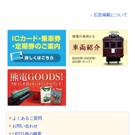
広告掲載について
よくあるご質問
お問い合わせ
LRT計画の概要