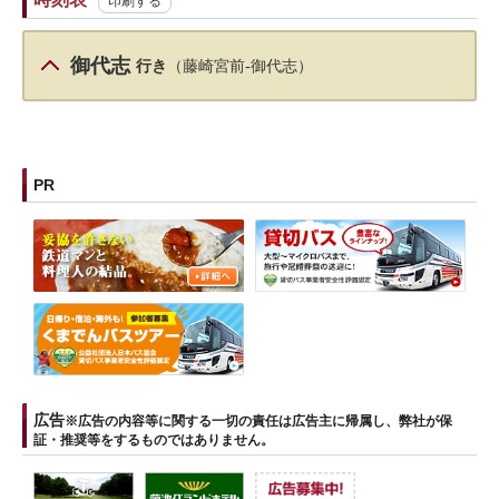
印刷する
御代志
行き
（藤崎宮前-御代志）
PR
広告
※広告の内容等に関する一切の責任は広告主に帰属し、弊社が保
証・推奨等をするものではありません。