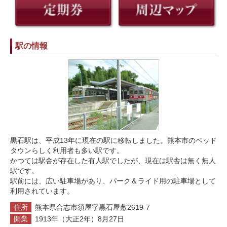
駅の情報
黒石駅は、平成13年に現在の駅に移転しました。熊本市のベッド
タウンらしく利用者も多い駅です。
かつては駅舎が存在した有人駅でしたが、現在は駅舎は無く無人
駅です。
駅前には、広い駐車場があり、パーク＆ライド用の駐車場として
利用されています。
住所
熊本県合志市須屋字黒石屋敷2619-7
開業
1913年（大正2年）8月27日