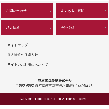
お問い合わせ
よくあるご質問
求人情報
会社情報
サイトマップ
個人情報の保護方針
サイトのご利用にあたって
熊本電気鉄道株式会社
〒860-0862 熊本県熊本市中央区黒髪3丁目7番29号
(C) Kumamotodentetsu Co.,Ltd. All Rights Reserved.