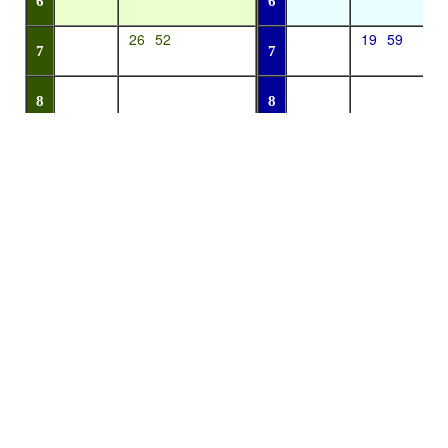
6
6
26
52
19
59
7
7
8
8
21
20
9
9
23
20
10
10
21
20
11
11
21
20
12
12
21
20
13
13
21
20
14
14
21
20