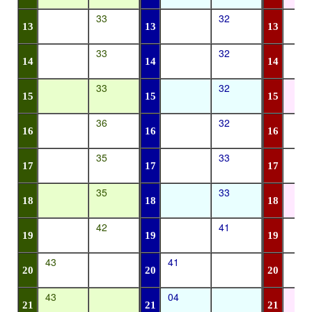
33
32
13
13
13
33
32
14
14
14
33
32
15
15
15
36
32
16
16
16
35
33
17
17
17
35
33
18
18
18
42
41
19
19
19
43
41
20
20
20
43
04
21
21
21