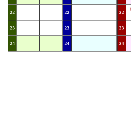
12
22
22
22
23
23
23
24
24
24