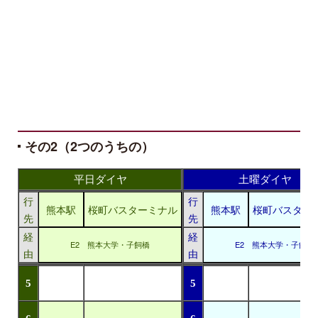
その2（2つのうちの）
平日ダイヤ
土曜ダイヤ
行
行
熊本駅
桜町バスターミナル
熊本駅
桜町バスター
先
先
経
経
E2 熊本大学・子飼橋
E2 熊本大学・子飼橋
由
由
5
5