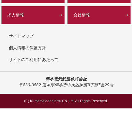
求人情報
会社情報
サイトマップ
個人情報の保護方針
サイトのご利用にあたって
熊本電気鉄道株式会社
〒860-0862 熊本県熊本市中央区黒髪3丁目7番29号
(C) Kumamotodentetsu Co.,Ltd. All Rights Reserved.