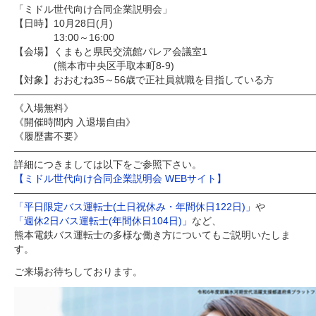
「ミドル世代向け合同企業説明会」
【日時】10月28日(月)
13:00～16:00
【会場】くまもと県民交流館パレア会議室1
(熊本市中央区手取本町8-9)
【対象】おおむね35～56歳で正社員就職を目指している方
――――――――――――――――――――――――――――――
《入場無料》
《開催時間内 入退場自由》
《履歴書不要》
――――――――――――――――――――――――――――――
詳細につきましては以下をご参照下さい。
【ミドル世代向け合同企業説明会 WEBサイト】
――――――――――――――――――――――――――――――
「平日限定バス運転士(土日祝休み・年間休日122日)」
や
「週休2日バス運転士(年間休日104日)」
など、
熊本電鉄バス運転士の多様な働き方についてもご説明いたしま
す。
ご来場お待ちしております。