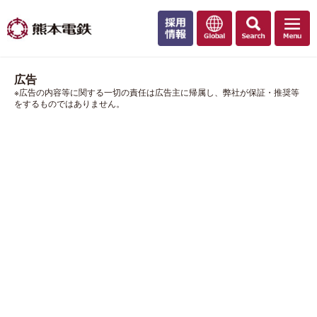
広告
※広告の内容等に関する一切の責任は広告主に帰属し、弊社が保証・推奨等
をするものではありません。