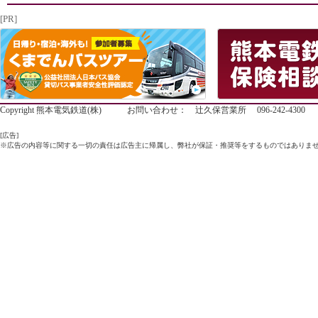
[PR]
Copyright 熊本電気鉄道(株) お問い合わせ： 辻久保営業所 096-242-4300
[広告]
※広告の内容等に関する一切の責任は広告主に帰属し、弊社が保証・推奨等をするものではありま