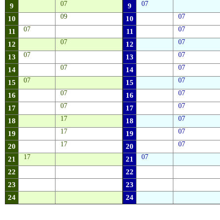
07
07
9
9
09
07
10
10
07
07
11
11
07
07
12
12
07
07
13
13
07
07
14
14
07
07
15
15
07
07
16
16
07
07
17
17
17
07
18
18
17
07
19
19
17
07
20
20
17
07
21
21
22
22
23
23
24
24