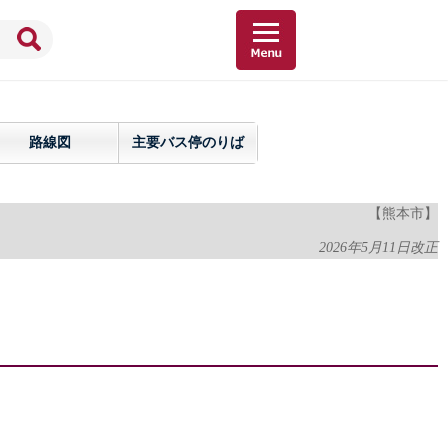
路線図
主要バス停のりば
【熊本市】
2026年5月11日改正