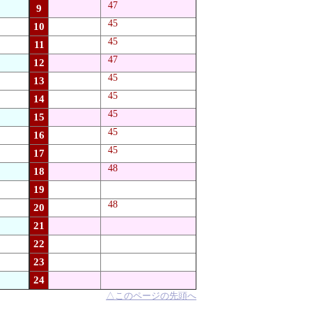
47
9
45
10
45
11
47
12
45
13
45
14
45
15
45
16
45
17
48
18
19
48
20
21
22
23
24
△
このページの先頭へ