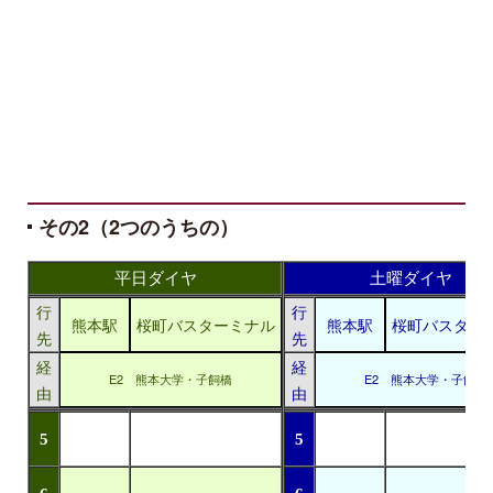
その2（2つのうちの）
平日ダイヤ
土曜ダイヤ
行
行
熊本駅
桜町バスターミナル
熊本駅
桜町バスター
先
先
経
経
E2 熊本大学・子飼橋
E2 熊本大学・子飼橋
由
由
5
5