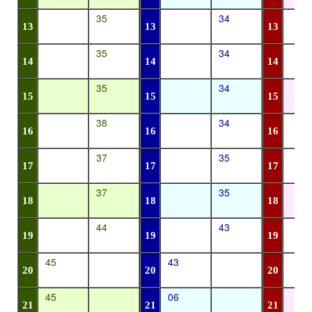
35
34
13
13
13
35
34
14
14
14
35
34
15
15
15
38
34
16
16
16
37
35
17
17
17
37
35
18
18
18
44
43
19
19
19
45
43
20
20
20
45
06
21
21
21