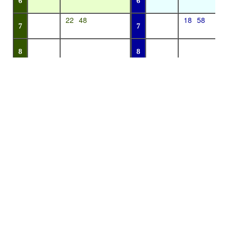
6
6
22
48
18
58
7
7
8
8
19
19
9
9
21
19
10
10
19
19
11
11
19
19
12
12
19
19
13
13
19
19
14
14
19
19