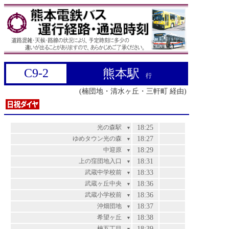
C9-2
熊本駅
行
(楠団地・清水ヶ丘・三軒町 経由)
光の森駅
18:25
▼
ゆめタウン光の森
18:27
▼
中迎原
18:29
▼
上の窪団地入口
18:31
▼
武蔵中学校前
18:33
▼
武蔵ヶ丘中央
18:36
▼
武蔵小学校前
18:36
▼
沖畑団地
18:37
▼
希望ヶ丘
18:38
▼
楠五丁目
18:39