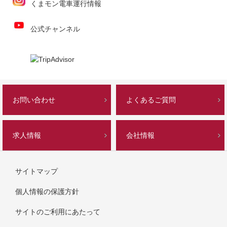
くまモン電車運行情報
公式チャンネル
お問い合わせ
よくあるご質問
求人情報
会社情報
サイトマップ
個人情報の保護方針
サイトのご利用にあたって