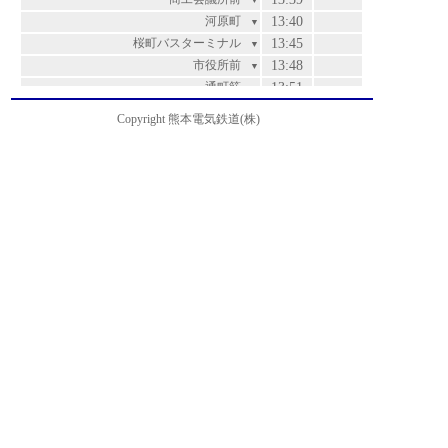
▼
河原町
13:40
▼
桜町バスターミナル
13:45
▼
市役所前
13:48
▼
通町筋
13:51
▼
水道町
13:53
▼
Copyright 熊本電気鉄道(株)
白川公園前
13:54
▼
藤崎宮前
13:56
▼
北浄行寺
13:57
▼
坪井
13:58
▼
市立必由館高校前
13:59
▼
男女共同参画センターはあもにい前
14:00
▼
西室園
14:01
▼
室園町・アイミースクエア前
14:02
▼
北熊本
14:04
▼
松崎
14:05
▼
高平橋
14:06
▼
高平
14:07
▼
山室
14:08
▼
ＫＭバイオ前
14:10
▼
熊本機能病院前
14:11
▼